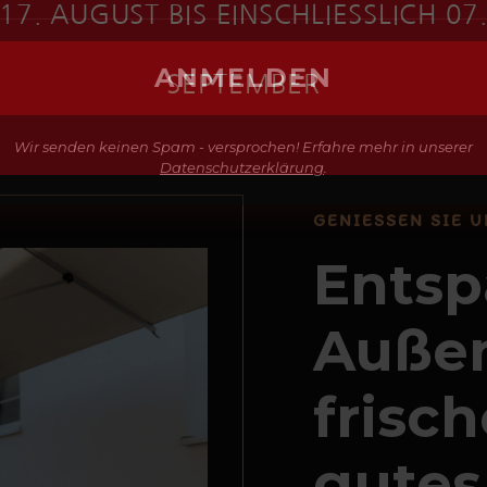
17. AUGUST BIS EINSCHLIESSLICH 07
SEPTEMBER
GENIESSEN SIE U
Wir senden keinen Spam - versprochen! Erfahre mehr in unserer
Entsp
Datenschutzerklärung
.
Außen
frisc
gutes