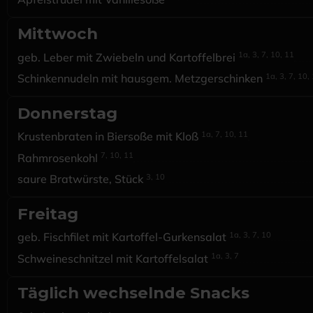
Mittwoch
1a, 3, 7, 10, 11
geb. Leber mit Zwiebeln und Kartoffelbrei
1a, 3, 7, 10,
Schinkennudeln mit hausgem. Metzgerschinken
Donnerstag
1a, 7, 10, 11
Krustenbraten in Biersoße mit Kloß
7, 10, 11
Rahmrosenkohl
3, 10
saure Bratwürste, Stück
Freitag
1a, 3, 7, 10
geb. Fischfilet mit Kartoffel-Gurkensalat
1a, 3, 7
Schweineschnitzel mit Kartoffelsalat
Täglich wechselnde Snacks