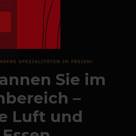
.
NSERE SPEZIALITÄTEN IM FREIEN!
annen Sie im
bereich –
he Luft und
 Essen