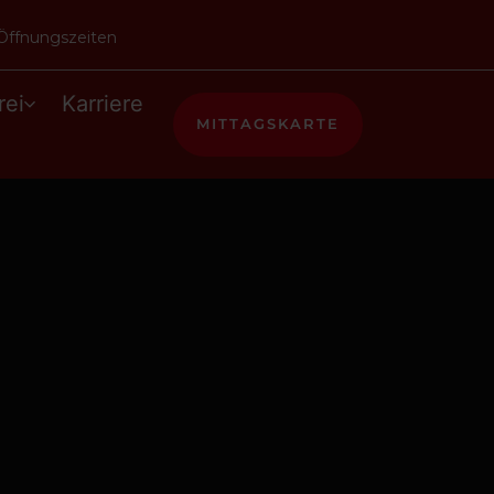
Öffnungszeiten
rei
Karriere
MITTAGSKARTE