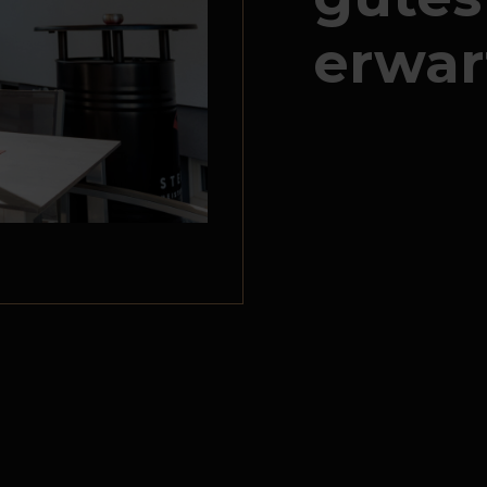
erwar