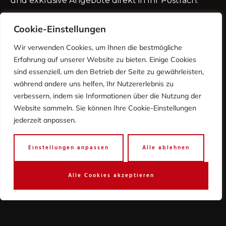
und exklusive Angebote direkt in Ihr Postfach.
Cookie-Einstellungen
Wir verwenden Cookies, um Ihnen die bestmögliche
Erfahrung auf unserer Website zu bieten. Einige Cookies
sind essenziell, um den Betrieb der Seite zu gewährleisten,
während andere uns helfen, Ihr Nutzererlebnis zu
verbessern, indem sie Informationen über die Nutzung der
Website sammeln. Sie können Ihre Cookie-Einstellungen
jederzeit anpassen.
Einstellungen anpassen
Alle ablehnen
Wir senden keinen Spam - versprochen! Erfahre
mehr in unserer
Datenschutzerklärung
.
Wir senden keinen Spam - versprochen! Erfahre
Alle Cookies akzeptieren
mehr in unserer
Datenschutzerklärung
.
Quick Links