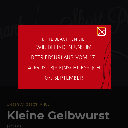
BITTE BEACHTEN SIE:
WIR BEFINDEN UNS IM
BETRIEBSURLAUB VOM 17.
AUGUST BIS EINSCHLIESSLICH
07. SEPTEMBER
UNSER ANGEBOT IM JULI
Kleine Gelbwurst
(250 g)